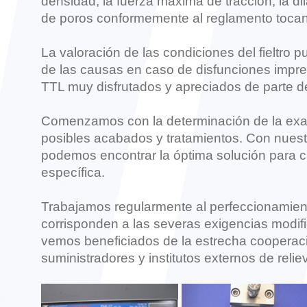
densidad, la fuerza máxima de tracción, la d
de poros conformemente al reglamento tocant
La valoración de las condiciones del fieltro p
de las causas en caso de disfunciones impre
TTL muy disfrutados y apreciados de parte de
Comenzamos con la determinación de la exact
posibles acabados y tratamientos. Con nuest
podemos encontrar la óptima solución para c
específica.
Trabajamos regularmente al perfeccionamient
corrisponden a las severas exigencias modif
vemos beneficiados de la estrecha cooperaci
suministradores y institutos externos de relie