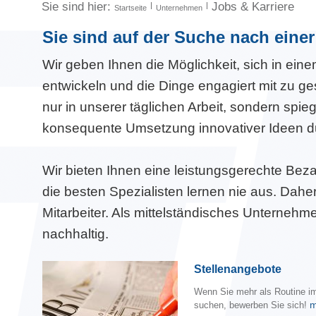
Sie sind hier:
Jobs & Karriere
Startseite
Unternehmen
Sie sind auf der Suche nach ein
Wir geben Ihnen die Möglichkeit, sich in ein
entwickeln und die Dinge engagiert mit zu ges
nur in unserer täglichen Arbeit, sondern spieg
konsequente Umsetzung innovativer Ideen durc
Wir bieten Ihnen eine leistungsgerechte Be
die besten Spezialisten lernen nie aus. Daher
Mitarbeiter. Als mittelständisches Unternehm
nachhaltig.
Stellenangebote
Wenn Sie mehr als Routine i
m
suchen, bewerben Sie sich!