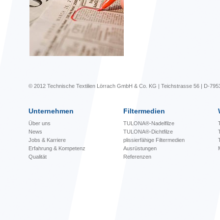
© 2012 Technische Textilien Lörrach GmbH & Co. KG | Teichstrasse 56 | D-795
Unternehmen
Filtermedien
Über uns
TULONA®-Nadelfilze
News
TULONA®-Dichtfilze
Jobs & Karriere
plissierfähige Filtermedien
Erfahrung & Kompetenz
Ausrüstungen
Qualität
Referenzen