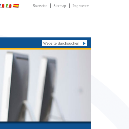
Startseite
Sitemap
Impressum
Website durchsuchen
Erweiterte
Suche…