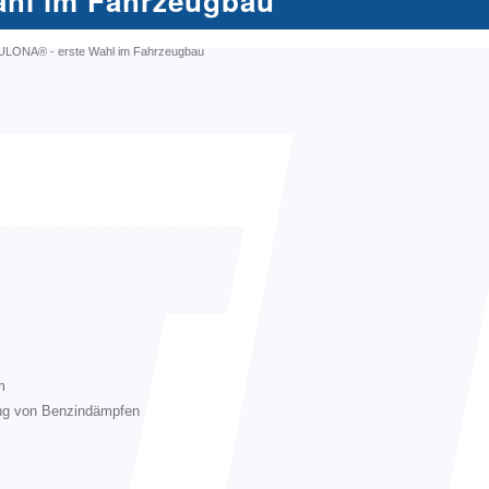
ahl im Fahrzeugbau
ULONA® - erste Wahl im Fahrzeugbau
m
ung von Benzindämpfen