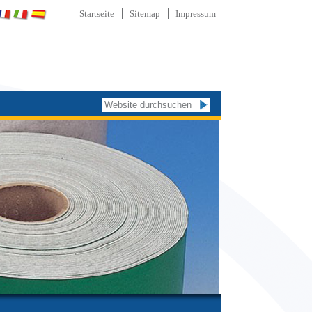
Startseite
Sitemap
Impressum
Website durchsuchen
Erweiterte
Suche…