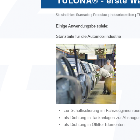
TULONA® - erste W
Sie sind hier:
Startseite
Produkte
Industrietextilien
T
Einige Anwendungsbeispiele:
Stanzteile für die Automobilindustrie
zur Schallisolierung im Fahrzeuginnenrau
als Dichtung in Tankanlagen zur Absaug
als Dichtung in Ölfilter-Elementen