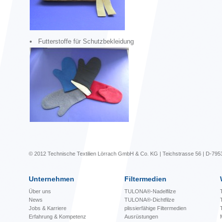
Futterstoffe für Schutzbekleidung
© 2012 Technische Textilien Lörrach GmbH & Co. KG | Teichstrasse 56 | D-795
Unternehmen
Filtermedien
Über uns
TULONA®-Nadelfilze
News
TULONA®-Dichtfilze
Jobs & Karriere
plissierfähige Filtermedien
Erfahrung & Kompetenz
Ausrüstungen