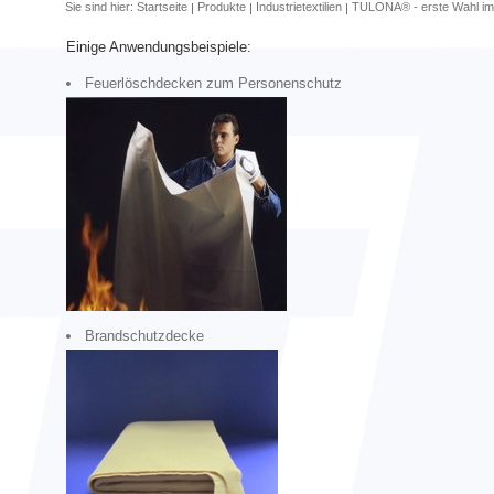
Sie sind hier:
Startseite
Produkte
Industrietextilien
TULONA® - erste Wahl im
Einige Anwendungsbeispiele:
Feuerlöschdecken zum Personenschutz
Brandschutzdecke