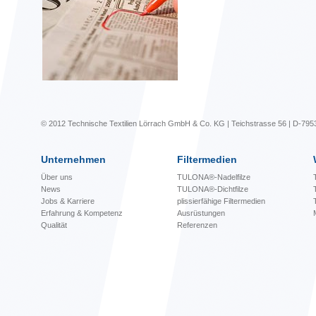
© 2012 Technische Textilien Lörrach GmbH & Co. KG | Teichstrasse 56 | D-795
Unternehmen
Filtermedien
Über uns
TULONA®-Nadelfilze
News
TULONA®-Dichtfilze
Jobs & Karriere
plissierfähige Filtermedien
Erfahrung & Kompetenz
Ausrüstungen
Qualität
Referenzen