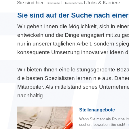
Sie sind hier:
Jobs & Karriere
Startseite
Unternehmen
Sie sind auf der Suche nach ein
Wir geben Ihnen die Möglichkeit, sich in ein
entwickeln und die Dinge engagiert mit zu ges
nur in unserer täglichen Arbeit, sondern spieg
konsequente Umsetzung innovativer Ideen durc
Wir bieten Ihnen eine leistungsgerechte Be
die besten Spezialisten lernen nie aus. Daher
Mitarbeiter. Als mittelständisches Unternehm
nachhaltig.
Stellenangebote
Wenn Sie mehr als Routine i
m
suchen, bewerben Sie sich!