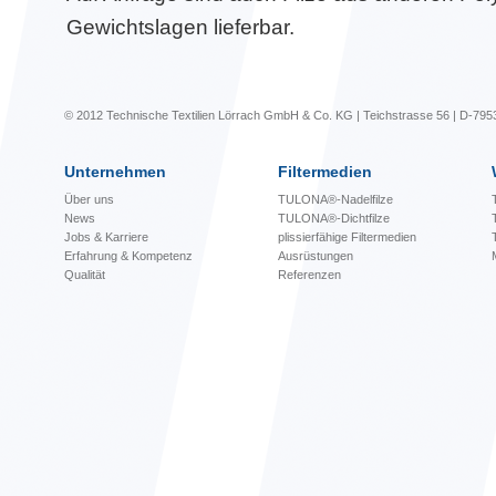
Gewichtslagen lieferbar.
© 2012 Technische Textilien Lörrach GmbH & Co. KG | Teichstrasse 56 | D-795
Unternehmen
Filtermedien
Über uns
TULONA®-Nadelfilze
News
TULONA®-Dichtfilze
Jobs & Karriere
plissierfähige Filtermedien
Erfahrung & Kompetenz
Ausrüstungen
Qualität
Referenzen