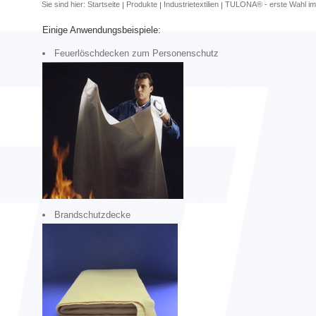
Sie sind hier:
Startseite
Produkte
Industrietextilien
TULONA® - erste Wahl im
Einige Anwendungsbeispiele:
Feuerlöschdecken zum Personenschutz
Brandschutzdecke