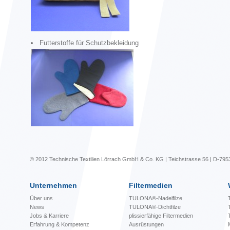
Futterstoffe für Schutzbekleidung
© 2012 Technische Textilien Lörrach GmbH & Co. KG | Teichstrasse 56 | D-795
Unternehmen
Filtermedien
Über uns
TULONA®-Nadelfilze
News
TULONA®-Dichtfilze
Jobs & Karriere
plissierfähige Filtermedien
Erfahrung & Kompetenz
Ausrüstungen