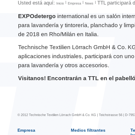
Usted está aquí:
TTL participará 
Inicio
Empresa
News
EXPOdetergo
international es un salón inte
para lavandería y tintorería, planchado y limp
de 2018 en Rho/Milán en Italia.
Technische Textilien Lörrach GmbH & Co. KG 
aplicaciones industriales, participará con un
para lavandería y otros accesorios.
Visitanos! Encontrarán a TTL en el pabellón
© 2012 Technische Textilien Lörrach GmbH & Co. KG | Teichstrasse 56 | D-795
Empresa
Medios filtrantes
Te
la