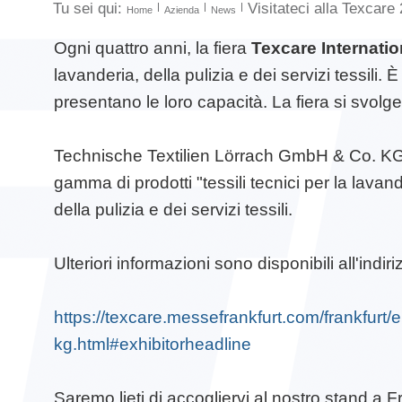
Tu sei qui:
Visitateci alla Texcare
Home
Azienda
News
Ogni quattro anni, la fiera
Texcare Internatio
lavanderia, della pulizia e dei servizi tessili. È 
presentano le loro capacità. La fiera si svol
Technische Textilien Lörrach GmbH & Co. KG
gamma di prodotti "tessili tecnici per la lavand
della pulizia e dei servizi tessili.
Ulteriori informazioni sono disponibili all'indiri
https://texcare.messefrankfurt.com/frankfurt/e
kg.html#exhibitorheadline
Saremo lieti di accogliervi al nostro stand a 