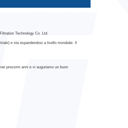
iltration Technology Co. Ltd.
striale) e sta espandendosi a livello mondiale. Il
vo nei prossimi anni e vi auguriamo un buon