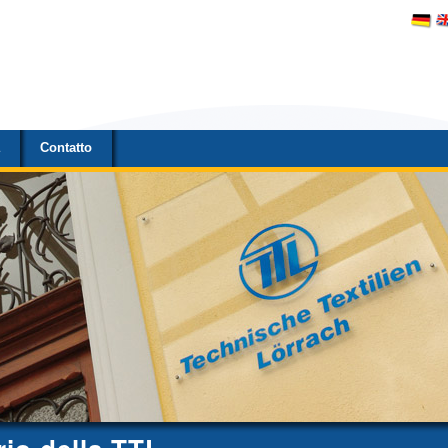
à
Contatto