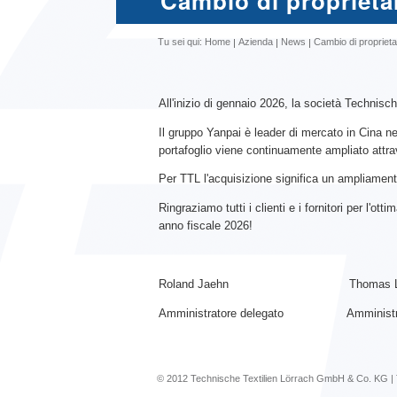
Cambio di proprieta
Tu sei qui:
Home
Azienda
News
Cambio di proprieta
All'inizio di gennaio 2026, la società Technis
Il gruppo Yanpai è leader di mercato in Cina nel 
portafoglio viene continuamente ampliato attrave
Per TTL l'acquisizione significa un ampliamento
Ringraziamo tutti i clienti e i fornitori per l'
anno fiscale 2026!
Roland Jaehn Thomas La
Amministratore delegato Amministrat
© 2012 Technische Textilien Lörrach GmbH & Co. KG | 