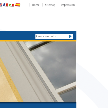
Home
Sitemap
Impressum
Cerca nel sito
Ricerca
avanzata…