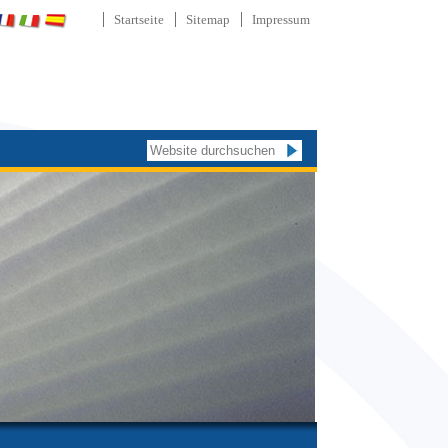
Startseite
Sitemap
Impressum
Website durchsuchen
Erweiterte
Suche…