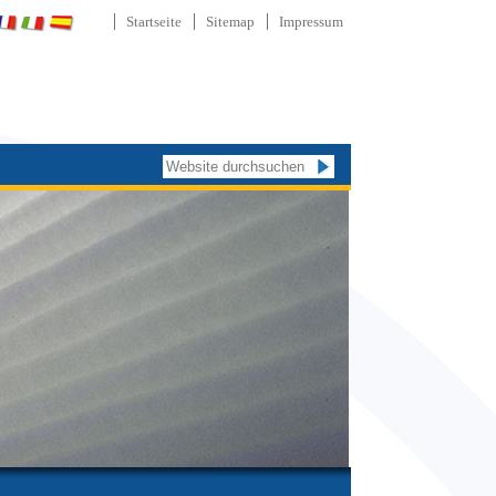
Startseite
Sitemap
Impressum
Website durchsuchen
Erweiterte
Suche…