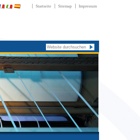
Startseite
Sitemap
Impressum
Website durchsuchen
Erweiterte
Suche…