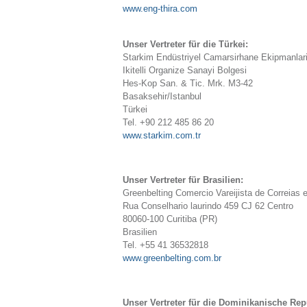
www.eng-thira.com
Unser Vertreter für die Türkei:
Starkim Endüstriyel Camarsirhane Ekipmanlari
Ikitelli Organize Sanayi Bolgesi
Hes-Kop San. & Tic. Mrk. M3-42
Basaksehir/Istanbul
Türkei
Tel. +90 212 485 86 20
www.starkim.com.tr
Unser Vertreter für Brasilien:
Greenbelting Comercio Vareijista de Correias 
Rua Conselhario laurindo 459 CJ 62 Centro
80060-100 Curitiba (PR)
Brasilien
Tel. +55 41 36532818
www.greenbelting.com.br
Unser Vertreter für die Dominikanische Rep