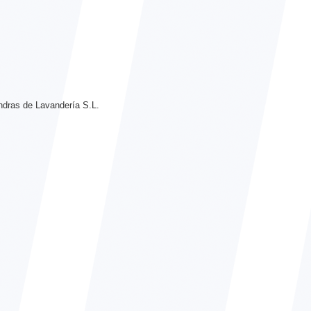
dras de Lavandería S.L.