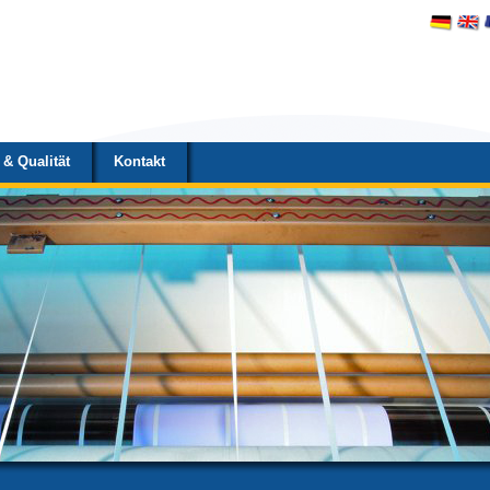
& Qualität
Kontakt