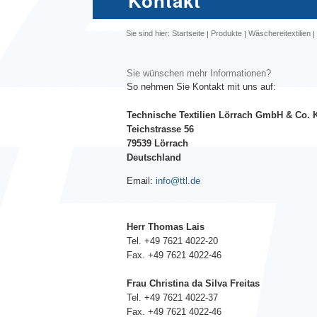
Kontakt
Sie sind hier:
Startseite
Produkte
Wäschereitextilien
Sie wünschen mehr Informationen?
So nehmen Sie Kontakt mit uns auf:
Technische Textilien Lörrach GmbH & Co. 
Teichstrasse 56
79539 Lörrach
Deutschland
Email:
info@ttl.de
Herr Thomas Lais
Tel. +49 7621 4022-20
Fax. +49 7621 4022-46
Frau Christina da Silva Freitas
Tel. +49 7621 4022-37
Fax. +49 7621 4022-46