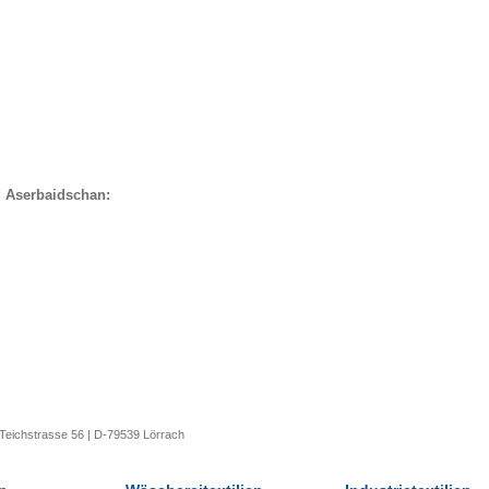
d Aserbaidschan:
Teichstrasse 56 | D-79539 Lörrach