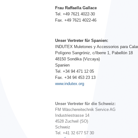
Frau Raffaella Gallace
Tel. +49 7621 4022-30
Fax. +49 7621 4022-46
Unser Vertreter für Spanien:
INDUTEX Muletones y Accessorios para Calan
Polígono Sangróniz, c/Iberre 1, Pabellón 18
48150 Sondika (Vizcaya)
Spanien
Tel. +34 94 471 12 05
Fax. +34 94 453 23 13
www.indutex.org
Unser Vertreter für die Schweiz:
FM Wäschereitechnik Service AG
Industriestrasse 14
4528 Zuchwil (SO)
Schweiz
Tel. +41 32 677 57 30