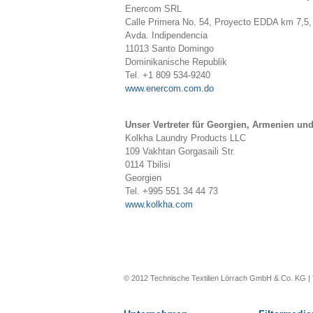
Enercom SRL
Calle Primera No. 54, Proyecto EDDA km 7,5,
Avda. Indipendencia
11013 Santo Domingo
Dominikanische Republik
Tel. +1 809 534-9240
www.enercom.com.do
Unser Vertreter für Georgien, Armenien un
Kolkha Laundry Products LLC
109 Vakhtan Gorgasaili Str.
0114 Tbilisi
Georgien
Tel. +995 551 34 44 73
www.kolkha.com
© 2012 Technische Textilien Lörrach GmbH & Co. KG | 