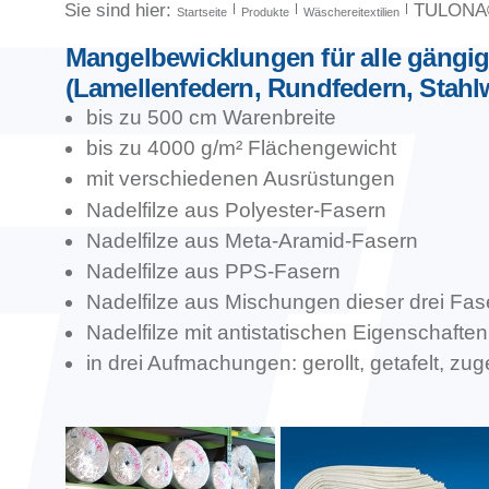
Sie sind hier:
TULONA®
Startseite
Produkte
Wäschereitextilien
Mangelbewicklungen für alle gäng
(Lamellenfedern, Rundfedern, Stahl
bis zu 500 cm Warenbreite
bis zu 4000 g/m² Flächengewicht
mit verschiedenen Ausrüstungen
Nadelfilze aus Polyester-Fasern
Nadelfilze aus Meta-Aramid-Fasern
Nadelfilze aus PPS-Fasern
Nadelfilze aus Mischungen dieser drei Fas
Nadelfilze mit antistatischen Eigenschaften
in drei Aufmachungen: gerollt, getafelt, z